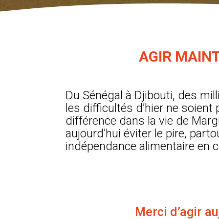
AGIR MAIN
Du Sénégal à Djibouti, des mi
les difficultés d’hier ne soien
différence dans la vie de Mar
aujourd’hui éviter le pire, par
indépendance alimentaire en cu
Merci d’agir au