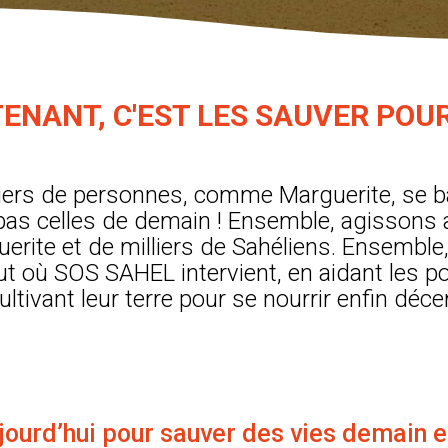
TENANT, C'EST LES SAUVER POU
lliers de personnes, comme Marguerite, se b
t pas celles de demain ! Ensemble, agissons a
guerite et de milliers de Sahéliens. Ensemb
tout où SOS SAHEL intervient, en aidant les p
ltivant leur terre pour se nourrir enfin dé
jourd’hui pour sauver des vies demain e