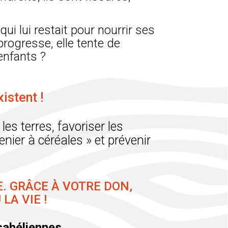
ui lui restait pour nourrir ses
rogresse, elle tente de
enfants ?
istent !
es terres, favoriser les
enier à céréales » et prévenir
. GRÂCE À VOTRE DON,
LA VIE !
sahéliennes