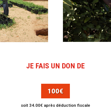
JE FAIS UN DON DE
100€
soit 34.00€ après déduction fiscale