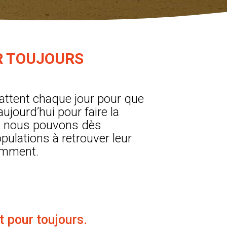
R TOUJOURS
attent chaque jour pour que
ujourd’hui pour faire la
le, nous pouvons dès
opulations à retrouver leur
cemment.
t pour toujours.