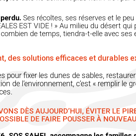
 perdu.
Ses récoltes, ses réserves et le peu q
LES EST VIDE ! » Au milieu du désert qui p
 combien de temps, tiendra-t-elle avec ses 
t, des solutions efficaces et durables ex
s pour fixer les dunes de sables, restaurer l
ion de l’environnement, c’est « remplir le gr
ces.
ONS DÈS AUJOURD’HUI, ÉVITER LE PIRE
POSSIBLE DE FAIRE POUSSER À NOUVEAU 
6, SOS SAHEL accompagne les familles 