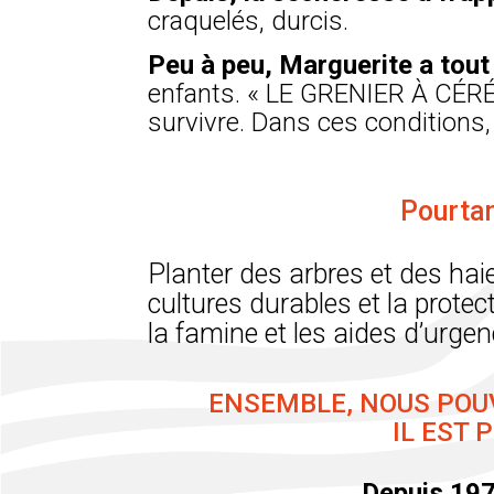
craquelés, durcis.
Peu à peu, Marguerite a tout
enfants. « LE GRENIER À CÉRÉA
survivre. Dans ces conditions,
Pourtan
Planter des arbres et des haie
cultures durables et la protect
la famine et les aides d’urgen
ENSEMBLE, NOUS POUV
IL EST 
Depuis 197