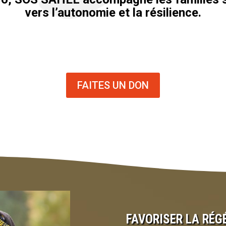
vers l’autonomie et la résilience.
FAITES UN DON
FAVORISER LA RÉG