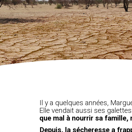
Il y a quelques années, Margue
Elle vendait aussi ses galette
que mal à nourrir sa famille, m
Depuis, la sécheresse a frap