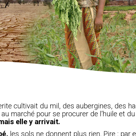
rite cultivait du mil, des aubergines, des h
s au marché pour se procurer de l’huile et d
ais elle y arrivait.
pé,
les sols ne donnent plus rien. Pire : par e