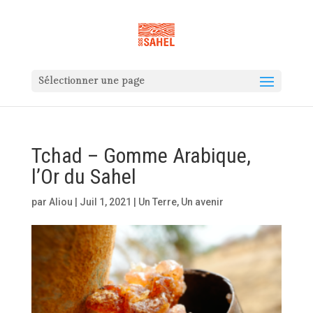
Sélectionner une page
Tchad – Gomme Arabique,
l’Or du Sahel
par
Aliou
|
Juil 1, 2021
|
Un Terre, Un avenir